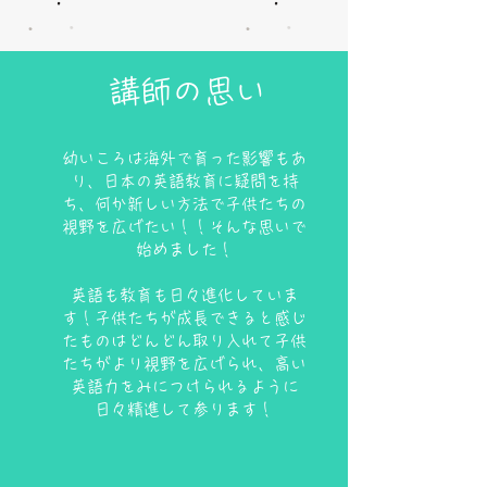
​講師の思い
幼いころは海外で育った影響もあ
り、日本の英語教育に疑問を持
ち、何か新しい方法で子供たちの
視野を広げたい！！そんな思いで
始めました！​
英語も教育も日々進化していま
す！子供たちが成長できると感じ
たものはどんどん取り入れて子供
たちがより視野を広げられ、高い
英語力をみにつけられるように
日々精進して参ります！