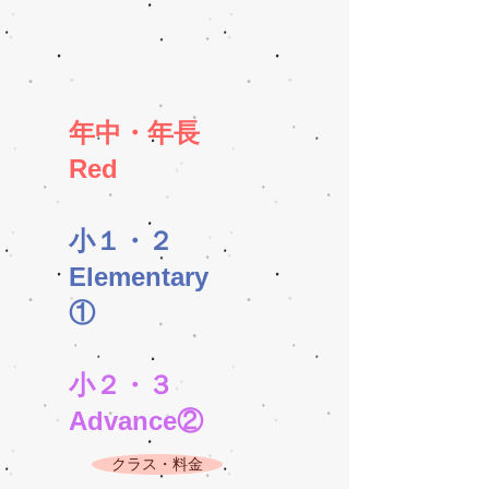
年中・年長
​Red
小１・２
Elementary
①
小２・３
​Advance②
クラス・料金