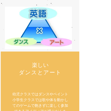
楽しい
ダンスとアート
幼児クラスではダンスやペイント
小学生クラスでは歌や体を動かし
てのゲームで飽きずに楽しく参加