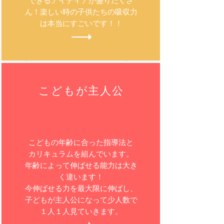
できるアイディアが盛りだくさ
ん！楽しい時の子供たちの吸収力
は本当にすごいです！！​
​こども
が主人公
こどもの年齢に合った指導法と
カリキュラムを組んでいます。
年齢によって伸ばせる能力は大き
く違います！
​今伸ばせる力を最大限に伸ばし、
子どもが主人公になって少人数で
１人１人見ていきます。