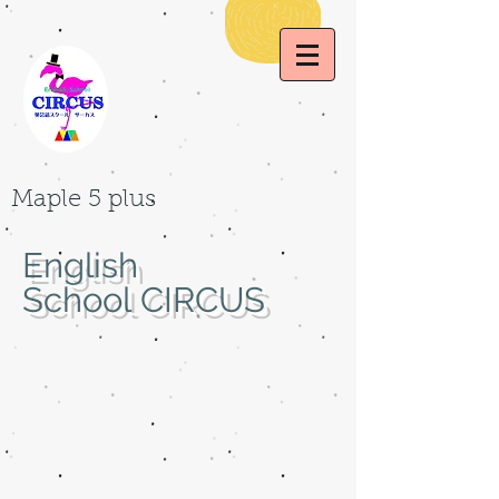
Maple 5 plus
English
School
CIRCUS