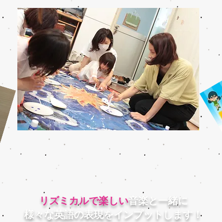
リズミカルで楽しい
音楽と一緒に
​様々な英語の表現をインプットします！