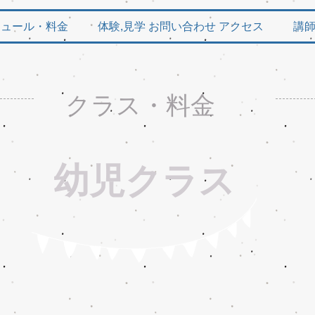
ジュール・料金
体験,見学 お問い合わせ アクセス
講
​クラス・料金
幼児クラス