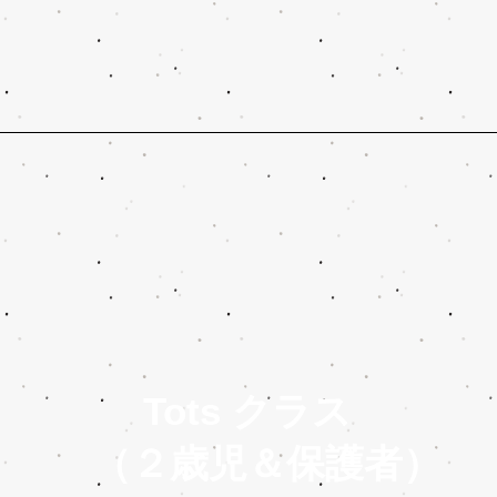
Tots クラス
（２歳児＆保護者）