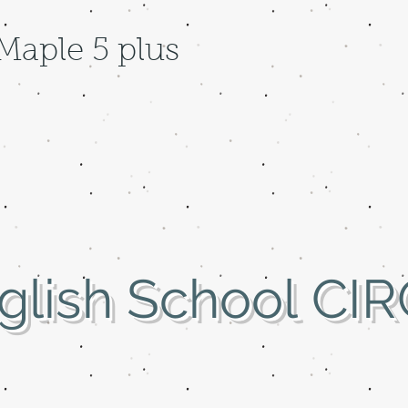
Maple 5 plus
glish School
CI